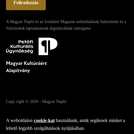
Feliratkozás
A Magyar Napló és az Irodalmi Magazin weboldalának fejlesztését és a
folyóiratok lapszámainak digitalizálását támogatta:
Copy right
© 2026
-
Magyar Napló
Fejlesztette az Integral Vision Kft.
A weboldalon
cookie-kat
használunk, amik segítenek minket a
lehető legjobb szolgáltatások nyújtásában.