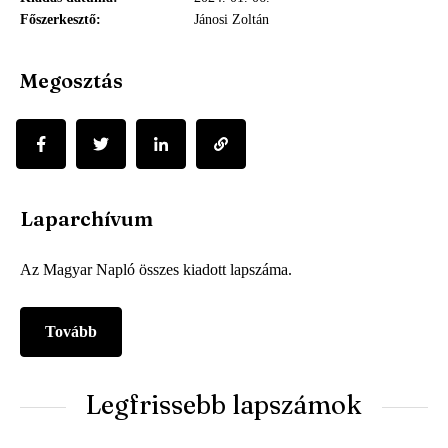
Főszerkesztő
Jánosi Zoltán
Megosztás
Laparchívum
Az Magyar Napló összes kiadott lapszáma.
Tovább
Legfrissebb lapszámok