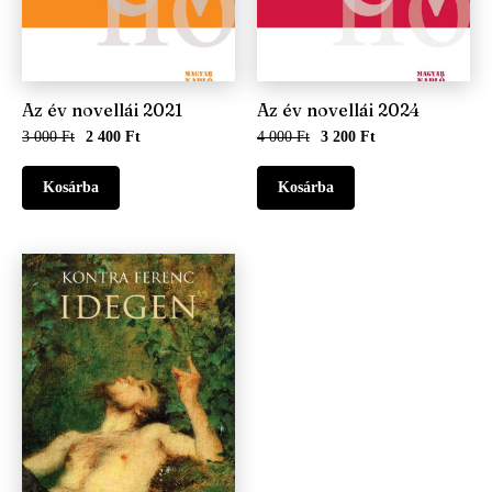
Az év novellái 2021
Az év novellái 2024
3 000 Ft
2 400 Ft
4 000 Ft
3 200 Ft