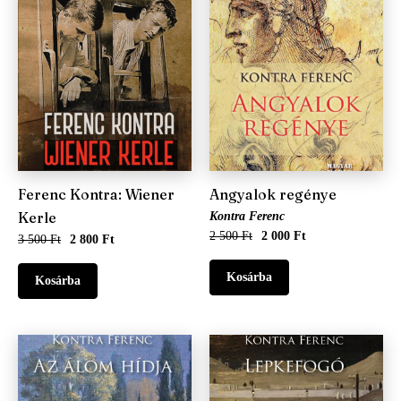
Ferenc Kontra: Wiener
Angyalok regénye
Kerle
Kontra Ferenc
2 500 Ft
2 000 Ft
3 500 Ft
2 800 Ft