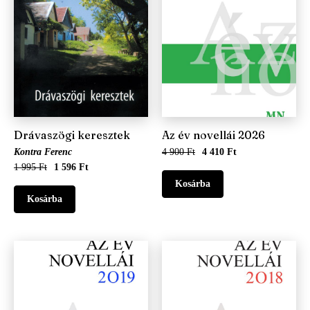
Drávaszögi keresztek
Az év novellái 2026
Kontra Ferenc
4 900 Ft
4 410 Ft
1 995 Ft
1 596 Ft