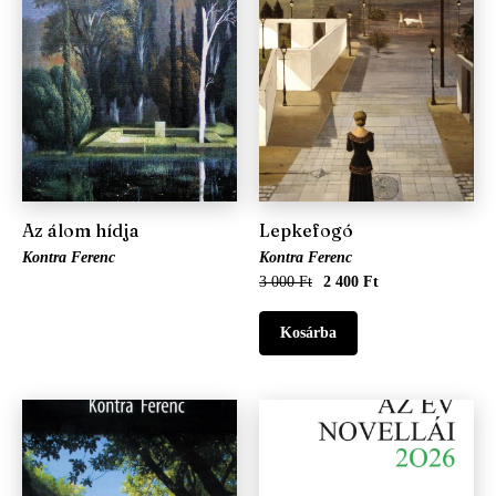
Az álom hídja
Lepkefogó
Kontra Ferenc
Kontra Ferenc
3 000 Ft
2 400 Ft