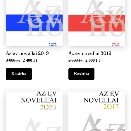
Az év novellái 2019
Az év novellái 2018
3 000 Ft
2 400 Ft
2 500 Ft
2 000 Ft