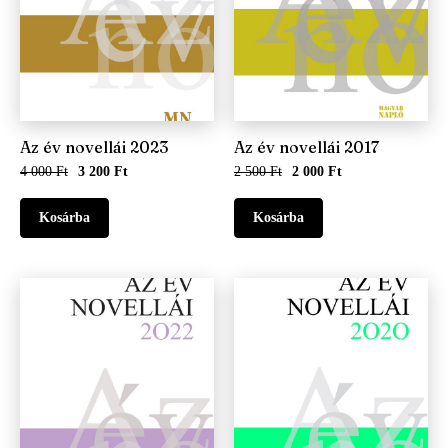
Az év novellái 2023
Az év novellái 2017
4 000 Ft
3 200 Ft
2 500 Ft
2 000 Ft