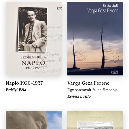
Napló 1926–1927
Varga Géza Ferenc
Erdélyi Béla
Egy sosemvolt fauna álmodója
Kertész László