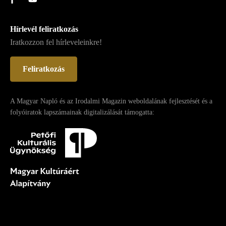
Hírlevél feliratkozás
Iratkozzon fel hírleveleinkre!
Feliratkozás
A Magyar Napló és az Irodalmi Magazin weboldalának fejlesztését és a
folyóiratok lapszámainak digitalizálását támogatta: